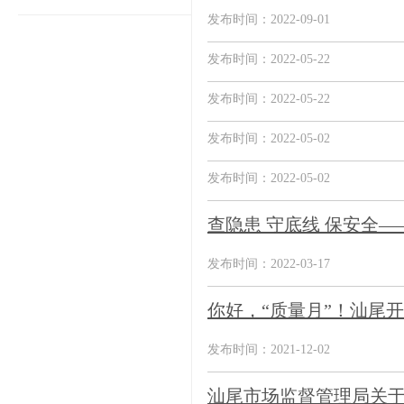
发布时间：2022-09-01
发布时间：2022-05-22
发布时间：2022-05-22
发布时间：2022-05-02
发布时间：2022-05-02
查隐患 守底线 保安全
发布时间：2022-03-17
你好，“质量月”！汕尾开启
发布时间：2021-12-02
汕尾市场监督管理局关