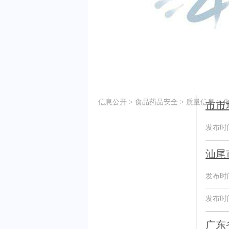
信息公开
>
食品药品安全
>
质量信息
>
市市
发布时间：
汕尾
发布时间：
发布时间：
广东