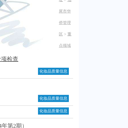
尾市华
侨管理
区
>
重
点领域
专项检查
化妆品质量信息
化妆品质量信息
化妆品质量信息
4年第2期）