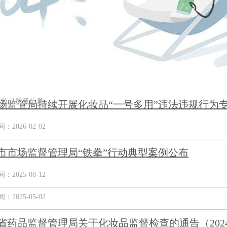
化妆品质量信息
场监管局持续开展化妆品“一号多用”违法违规行为
2026-02-02
市市场监督管理局“铁拳”行动典型案例公布
2025-08-12
2025-05-02
省药品监督管理局关于化妆品监督检查的通告（202