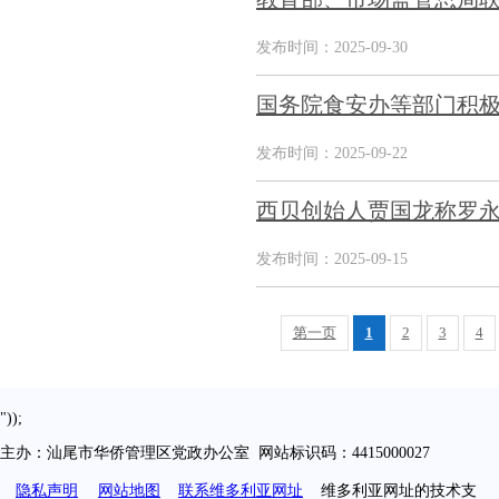
发布时间：2025-09-30
国务院食安办等部门积极
发布时间：2025-09-22
西贝创始人贾国龙称罗永
发布时间：2025-09-15
第一页
1
2
3
4
"));
主办：汕尾市华侨管理区党政办公室 网站标识码：4415000027
隐私声明
网站地图
联系维多利亚网址
维多利亚网址的技术支