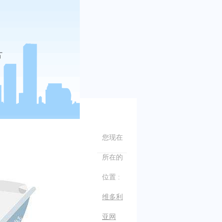
您现在
所在的
位置 :
维多利
亚网