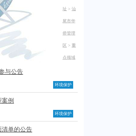
址
>
汕
尾市华
侨管理
区
>
重
点领域
参与公告
环境保护
型案例
环境保护
面清单的公告