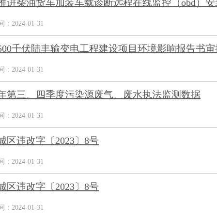
推进柴油货车加装车载诊断远程在线监控（obd）安
2024-01-31
500千伏陆丰输变电工程建设项目环境影响报告书审
2024-01-31
23年第三、四季度污染源废气、废水执法监测数据
2024-01-31
城区违改字〔2023〕8号
2024-01-31
城区违改字〔2023〕8号
2024-01-31