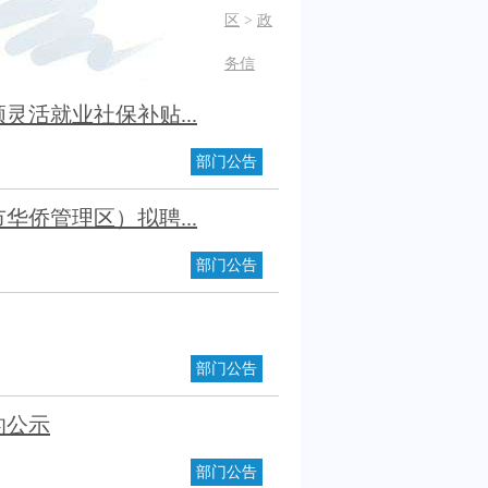
区
>
政
务信
灵活就业社保补贴...
部门公告
华侨管理区）拟聘...
部门公告
部门公告
的公示
部门公告