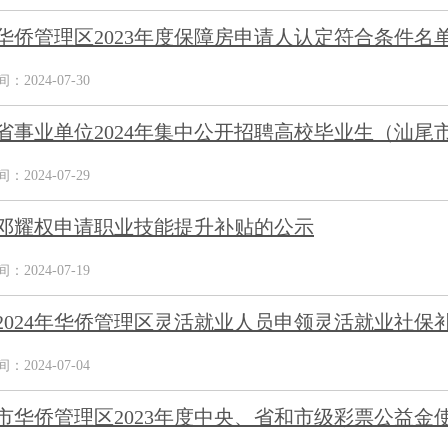
华侨管理区2023年度保障房申请人认定符合条件名
2024-07-30
省事业单位2024年集中公开招聘高校毕业生（汕尾市
2024-07-29
邓耀权申请职业技能提升补贴的公示
2024-07-19
2024年华侨管理区灵活就业人员申领灵活就业社保
2024-07-04
市华侨管理区2023年度中央、省和市级彩票公益金