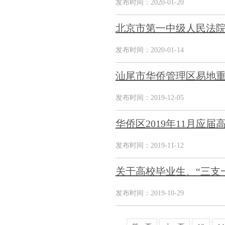
发布时间：2020-01-20
北京市第一中级人民法院
发布时间：2020-01-14
汕尾市华侨管理区易地
发布时间：2019-12-05
华侨区2019年11月应
发布时间：2019-11-12
关于高校毕业生、“三支
发布时间：2019-10-29