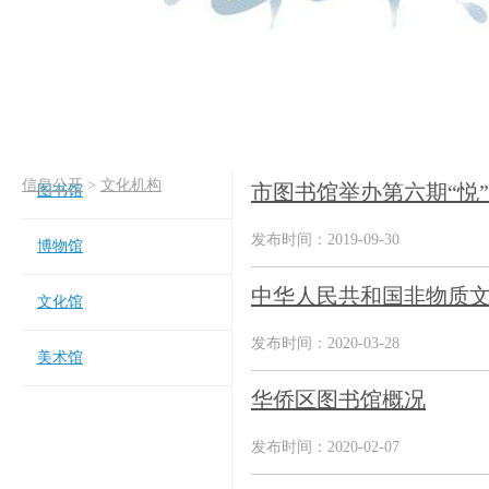
信息公开
>
文化机构
市图书馆举办第六期“悦
图书馆
发布时间：2019-09-30
博物馆
中华人民共和国非物质
文化馆
发布时间：2020-03-28
美术馆
华侨区图书馆概况
发布时间：2020-02-07