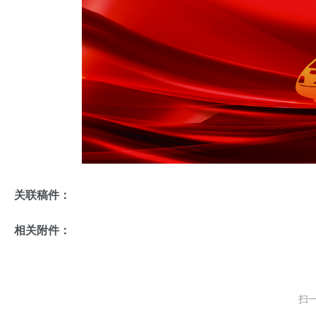
关联稿件：
相关附件：
扫