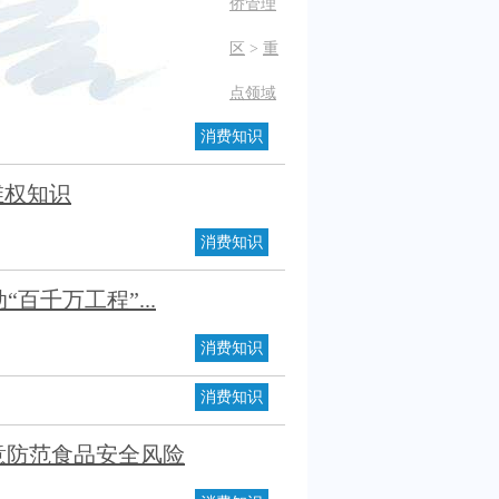
侨管理
区
>
重
点领域
消费知识
维权知识
消费知识
百千万工程”...
消费知识
消费知识
意防范食品安全风险