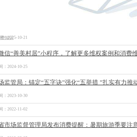
2025-10-21
消费知识
微信“善美村居”小程序，了解更多维权案例和消费
2024-10-25
场监管局：锚定“五字诀”强化“五举措 ”扎实有力推动“
2023-10-30
2022-11-02
省市场监督管理局发布消费提醒：暑期旅游季要注