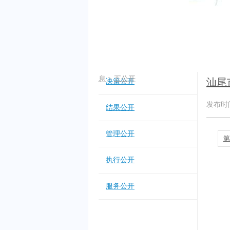
息
>
五公开
汕尾
决策公开
发布时间：
结果公开
管理公开
第
执行公开
服务公开