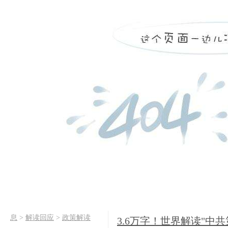
息
>
解读回应
>
政策解读
3.6万字！世界解读"中