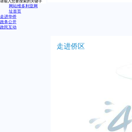
网站维多利亚网
址首页
走进华侨
政务公开
政民互动
走进侨区