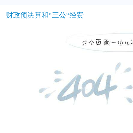
财政预决算和“三公“经费