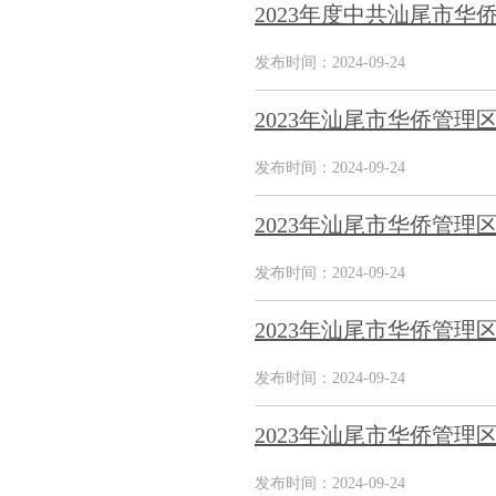
2023年度中共汕尾市
发布时间：2024-09-24
2023年汕尾市华侨管
发布时间：2024-09-24
2023年汕尾市华侨管
发布时间：2024-09-24
2023年汕尾市华侨管
发布时间：2024-09-24
2023年汕尾市华侨管
发布时间：2024-09-24