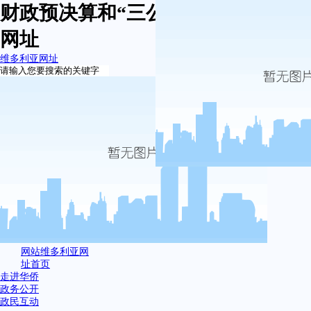
财政预决算和“三公“经费-维多利亚
网址
维多利亚网址
网站维多利亚网
址首页
走进华侨
政务公开
政民互动