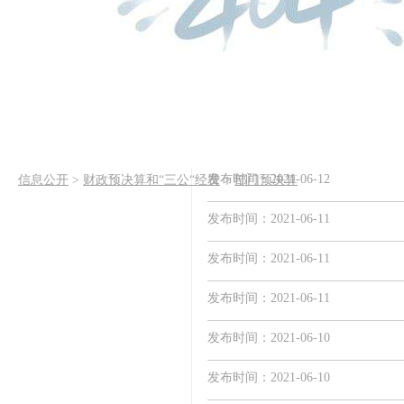
发布时间：2021-06-12
信息公开
>
财政预决算和“三公“经费
>
部门预决算
发布时间：2021-06-11
发布时间：2021-06-11
发布时间：2021-06-11
发布时间：2021-06-10
发布时间：2021-06-10