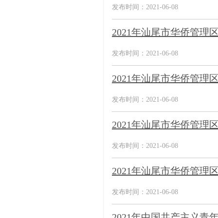
发布时间：2021-06-08
2021年汕尾市华侨管理
发布时间：2021-06-08
2021年汕尾市华侨管
发布时间：2021-06-08
2021年汕尾市华侨管
发布时间：2021-06-08
2021年汕尾市华侨管
发布时间：2021-06-08
2021年中国共产主义