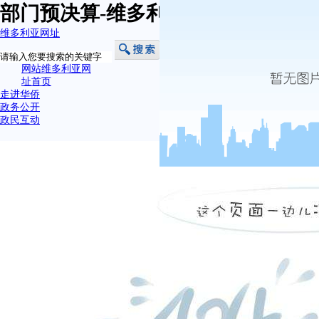
部门预决算-维多利亚网址
维多利亚网址
网站维多利亚网
址首页
走进华侨
政务公开
政民互动