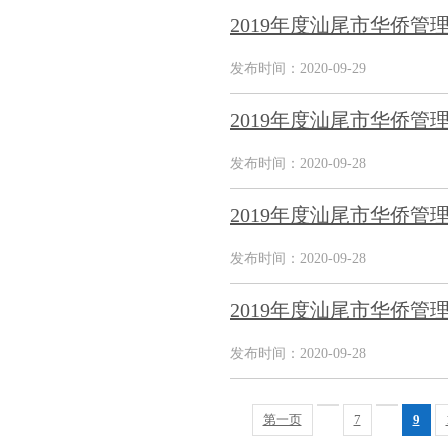
2019年度汕尾市华侨
发布时间：2020-09-29
2019年度汕尾市华侨
发布时间：2020-09-28
2019年度汕尾市华侨管
发布时间：2020-09-28
2019年度汕尾市华侨
发布时间：2020-09-28
第一页
7
9