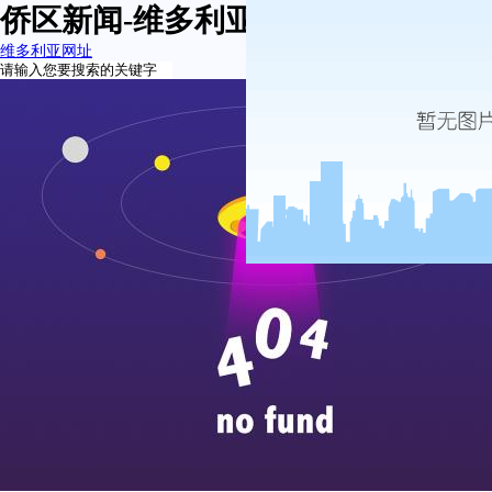
侨区新闻-维多利亚网址
维多利亚网址