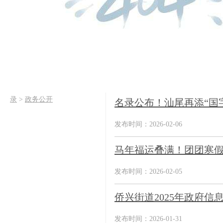
录
>
政务公开
名录公布！汕尾再添“国
发布时间：2026-02-06
马年福运叠满！团团寒
发布时间：2026-02-05
侨兴街道2025年政府信
发布时间：2026-01-31