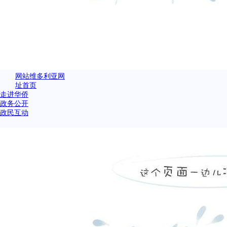
网站维多利亚网
址首页
走进华侨
政务公开
政民互动