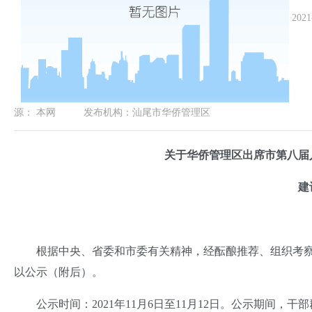
2021
源：
本网
发布机构：
汕尾市华侨管理区
关于华侨管理区出席市第八届
建
根据中央、省委和市委有关精神，经酝酿推荐、组织考察
以公示（附后）。
公示时间：2021年11月6日至11月12日。公示期间，