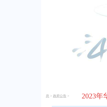
202
息
>
政府公告
>