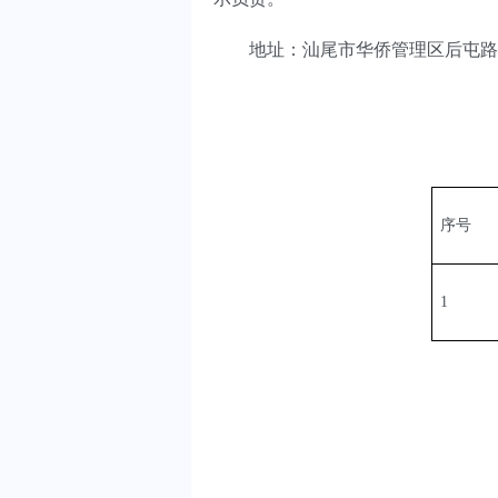
地址：汕尾市华侨管理区后屯路中段农
序号
1