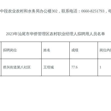
业农村和水务局办公楼302，联系电话：0660-8251793，
2023年汕尾市华侨管理区农村职业经理人拟聘用人员名单
拟聘岗位
姓名
成绩
岗位内
侨兴街道第八社区
王培城
77.6
1