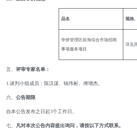
品名
规格
华侨管理区前海综合市场招商
详见
事项服务项目
五、
评审专家名单：
1.谈判小组成员：陈汉谋、钱伟彬、傅增杰。
六、
公告期限
自本公告发布之日起3个工作日。
七、
凡对本次公告内容提出询问，请按以下方式联系。