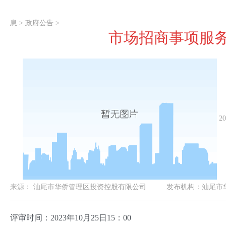
息
>
政府公告
>
市场招商事项服
20
来源：
汕尾市华侨管理区投资控股有限公司
发布机构：
汕尾市
评审时间：2023年10月25日15：00