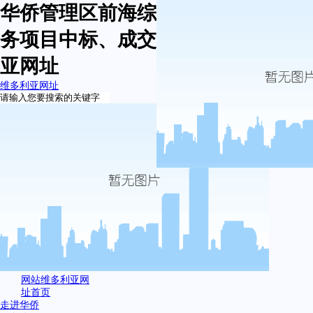
华侨管理区前海综合市场招商事项服
务项目中标、成交结果公告-维多利
亚网址
维多利亚网址
网站维多利亚网
址首页
走进华侨