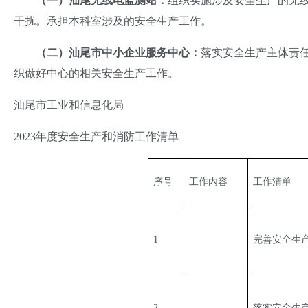
（
一
）
汕尾
无
线电监测
站
：
组织实施涉及安全生产的无
干扰。承担本科室涉及的安全生产工作。
（二）
汕尾市
中小企业服务中心：
落实安全生产主体责
织做好中心的相关安全生产工作。
汕尾市工业和信息化局
2023年度安全生产和消防工作清单
序号
工作内容
工作清单
1
完善安全生
2
落实安全生