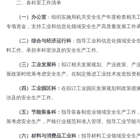
二、各科室工作清单
（一）办公室
：组织实施局机关安全生产年度检查相关
专项资金，支持工业和信息化领域安全生产高质量发展工作
（二）
综合
与经济运行科
：指导工业和信息化领域安全
料工作。承担本科室涉及的安全生产工作。
（三）
工业发展科
：
拟订相关发展规划、产业政策、产
展政策时统筹考虑安全生产。在制定推进工业技术改造投资
（四）工业
园区
科
：
在拟订工业园区发展规划和政策措
涉及的安全生产工作。
（
五
）
节能
装
备
科
：
指导装备制造业领域安全生产工作
筹考虑安全生产，严格行业规范和准入管理。指导工业节能
（
六
）材
料
与消费品
工业
科
：
指导材料工业领域安全生