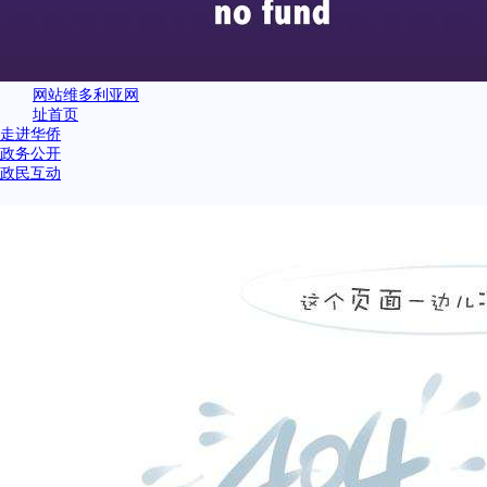
网站维多利亚网
址首页
走进华侨
政务公开
政民互动