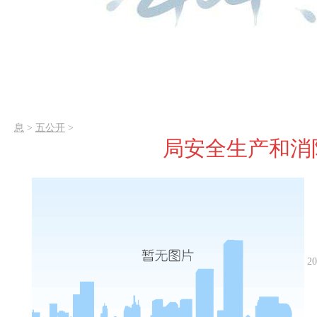
息
>
五公开
>
局安全生产和消
20