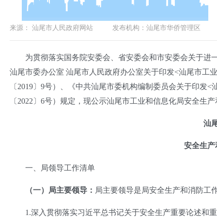
来源：
汕尾市人民政府网站
发布机构：
汕尾市华侨管理区
为贯彻落实国务院安委会、省安委会和市安委会关于进一
汕尾市委办公室 汕尾市人民政府办公室关于印发<汕尾市工
〔2019〕9号）、《中共汕尾市委机构编制委员会关于印发
〔2022〕6号）规定，现公示汕尾市工业和信息化局安全生
汕
安全生产
一、局领导工作清单
（一）
局
主要领导：
局主要领导是局安全生产和消防工
1.深入贯彻落实习近平总书记关于安全生产重要论述和重