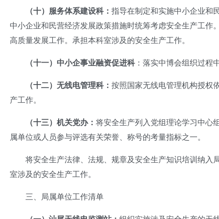
（十）服务
体系建设
科
：
指导在制定和实施中小企业和
中小企业和民营经济发展政策措施时统筹考虑安全生产工作
高质量发展工作。承担本科室涉及的安全生产工作。
（十一）
中小企事业
融资
促进
科
：落实中博会组织过程
（十二）无线
电管理
科
：
按照国家无线电管理机构授权
产工作。
（十三）机
关党
办
：
将安全生产列入党组理论学习中心
属单位或人员参与评选有关荣誉、称号的考量指标之一。
将安全生产法律、法规、规章及安全生产知识培训纳入局
室涉及的安全生产工作。
三、局属单位工作清单