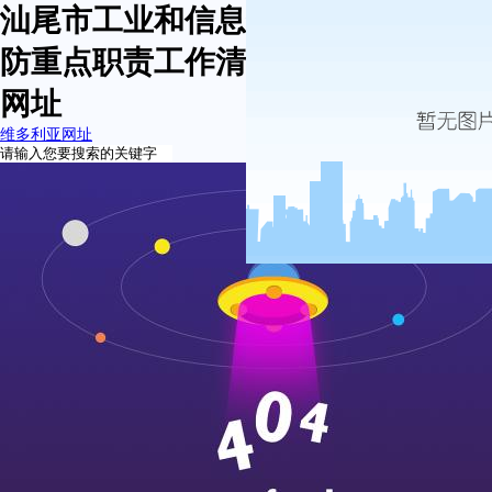
汕尾市工业和信息化局安全生产和消
防重点职责工作清单公示-维多利亚
网址
维多利亚网址