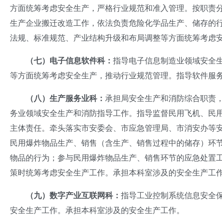
方面统筹考虑安全生产，严格行业规范和准入管理。按职责
生产企业搬迁改造工作，依法负责危险化学品生产、储存的
法规、标准规范、产业结构升级和布局调整等方面统筹考虑
（
七
）电子
信息
软件科
：
指导电子信息制造业领域安全
等方面统筹考虑安全生产，推动行业规范管理。指导软件服
（
八
）
生产服务业科
：
承担局安全生产和消防综合职责
务业领域安全生产和消防指导工作。指导监督民用飞机、民
主体责任。牵头落实市安委会、市应急管理局、市消安办等
民用爆炸物品生产、销售（含生产、销售过程中的储存）环
物品的行为；参与民用爆炸物品生产、销售环节的应急处置
策时统筹考虑安全生产工作。承担本科室涉及的安全生产工
（
九
）
数字产业
互联网
科
：
指导工业控制系统信息安全
安全生产工作。承担本科室涉及的安全生产工作。