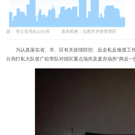
源：
市公安局尖山分局
发布机构：
汕尾市华侨管理区
为认真落实省、市、区有关疫情防控、反走私反偷渡工作的
分局打私大队曾广松带队对辖区重点场所及废弃场所“两反一