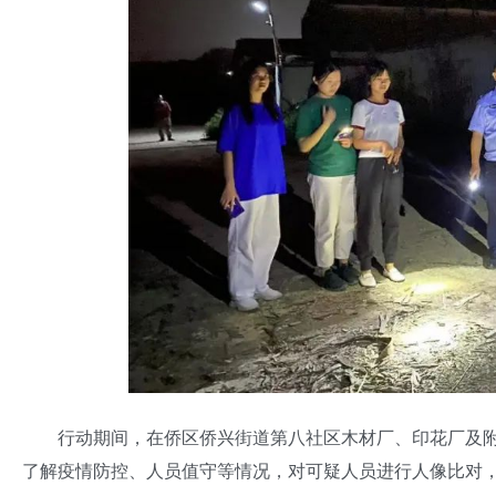
行动期间，在侨区侨兴街道第八社区木材厂、印花厂及附
了解疫情防控、人员值守等情况，对可疑人员进行人像比对