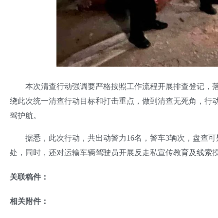
本次清查行动强调要严格按照工作流程开展排查登记，落
绕此次统一清查行动目标和打击重点，做到清查无死角，行
驾护航。
据悉，此次行动，共出动警力16名，警车3辆次，盘查可疑
处，同时，还对运输车辆驾驶员开展反走私宣传教育及线索
关联稿件：
相关附件：