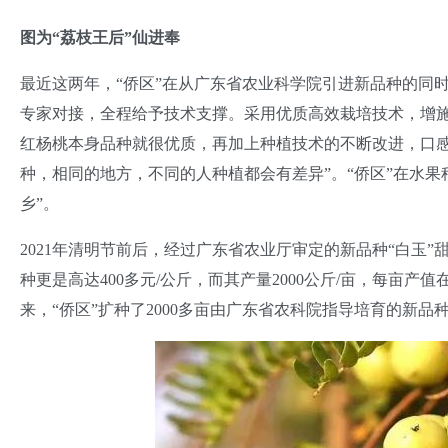
图为“荔枝王后”仙进奉
最近这两年，“侨区”在从广东省农业科学院引进新品种的同
专家对接，全程给予技术支撑。采用优质高效栽培技术，增施
红杨桃本身品种就很优质，再加上种植技术的不断改进，口感
种，相同的地方，不同的人种植都会有差异”。“侨区”在水
乡”。
2021年清明节前后，经过广东省农业厅审定的新品种“白玉
种更是高达400多元/公斤，而其产量2000公斤/亩，每亩产值
来，“侨区”扩种了2000多亩由广东省农科院指导培育的新品