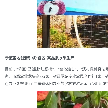
示范基地创新引领“侨区”高品质水果生产
目前，“侨区”已创建“红杨桃”、“奎池油甘”、“沃柑良种良
家、市级农业龙头企业2家、省级示范专业农民合作社1家、省
态农业园被评为“广东省休闲农业与乡村旅游示范点”和“汕尾