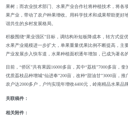
果树；而农业技术部门、水果产业合作社将种植技术，将各项
果产业，带动了农户种果增收。用科学技术和成果帮助更好地
谐共生的乡村发展格局。
积极围绕“果业强区”目标，调结构补短板降成本，转方式促
水果产业规模进一步扩大，单果重量优果比例不断提高，主要
产业发展步入快车道，水果种植面积逐年增加，已成为著名
目前，“侨区”共有果园16000多亩，其中“荔枝”7000多亩，奎
优质荔枝品种增城“仙进奉”200亩，改种“甜油甘”3000亩，推
农户达2000多户，户均实现年增收4400元，岭南精品水果品
关联稿件：
相关附件：