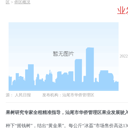
区
>
侨区概况
业
2022
源：
人民日报
发布机构：
汕尾市华侨管理区
果树研究专家全程精准指导，汕尾市华侨管理区果业发展驶
种下“摇钱树”，结出“黄金果”。每公斤“冰荔”市场售价高达1