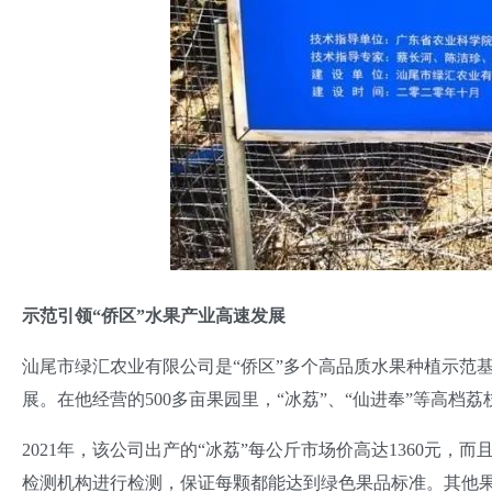
示范引领“侨区”水果产业高速发展
汕尾市绿汇农业有限公司是“侨区”多个高品质水果种植示范
展。在他经营的500多亩果园里，“冰荔”、“仙进奉”等高档
2021年，该公司出产的“冰荔”每公斤市场价高达1360元
检测机构进行检测，保证每颗都能达到绿色果品标准。其他果园