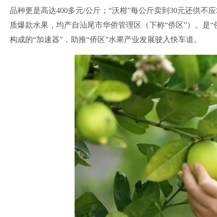
品种更是高达400多元/公斤；“沃柑”每公斤卖到30元还供不应
质爆款水果，均产自汕尾市华侨管理区（下称“侨区”）。是
构成的“加速器”，助推“侨区”水果产业发展驶入快车道。