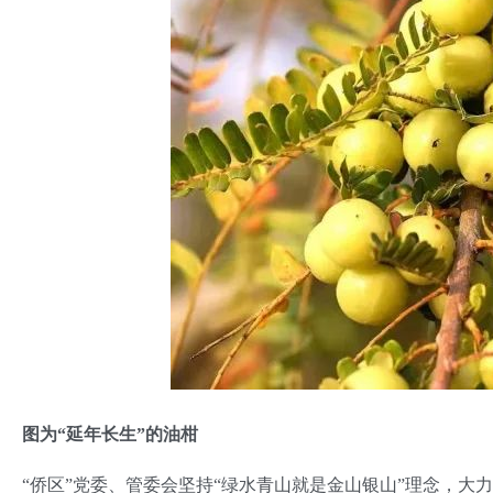
图为“延年长生”的油柑
“侨区”党委、管委会坚持“绿水青山就是金山银山”理念，