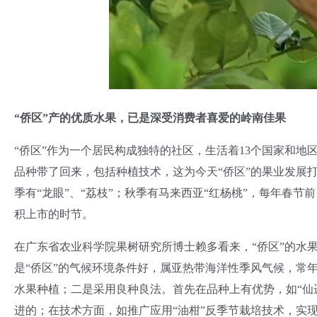
“侨区”产的优质水果，已是深受消费者喜爱的岭南佳果
“侨区”作为一个居民构成独特的社区，生活着13个国家和地
品种带了回来，包括种植技术，这为今天“侨区”的果业发展打
季有“龙眼”、“荔枝”；秋季有马来西亚“红杨桃”，每年春节
积上市的时节。
在广东省农业科学院果树研究所博士赖多看来，“侨区”的水
是“侨区”的气候环境条件好，属亚热带海洋性季风气候，常
水果种植；二是采用良种良法。首先在品种上有优势，如“仙进
进的；在技术方面，如推广应用“油柑”反季节栽培技术，实