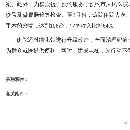
案。此外，为群众提供预约服务，预约市人民医院
诊号及做胃肠镜等检查。至
8
月份，该院住院人次
手术的窘境，达到
106
台，业务收入比增
64%
。
该院还对绿化带进行升级改造，全面清理蚂蚁
为群众就医提供便利。同时，建成电梯，为行动不
关联稿件：
相关附件：
扫