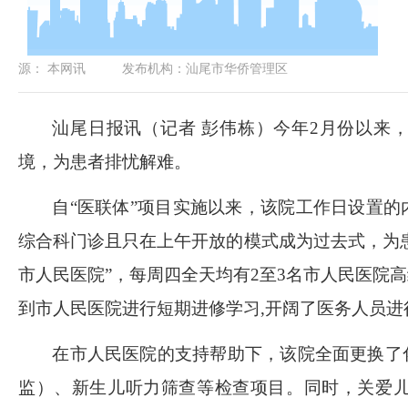
源：
本网讯
发布机构：
汕尾市华侨管理区
汕尾日报讯（记者
彭伟栋）今年
2
月份以来，
境，为患者排忧解难。
自“医联体”项目实施以来，该院工作日设置
综合科门诊且只在上午开放的模式成为过去式，为
市人民医院”，每周四全天均有
2
至
3
名市人民医院高
到市人民医院进行短期进修学习
,
开阔了医务人员进
在市人民医院的支持帮助下，该院全面更换了
监）、新生儿听力筛查等检查项目。同时，关爱