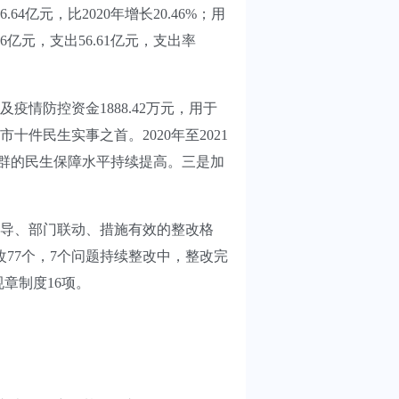
64亿元，比2020年增长20.46%；用
6亿元，支出56.61亿元，支出率
情防控资金1888.42万元，用于
件民生实事之首。2020年至2021
人群的民生保障水平持续提高。三是加
导、部门联动、措施有效的整改格
改77个，7个问题持续整改中，整改完
规章制度16项。