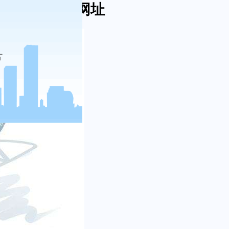
告-维多利亚网址