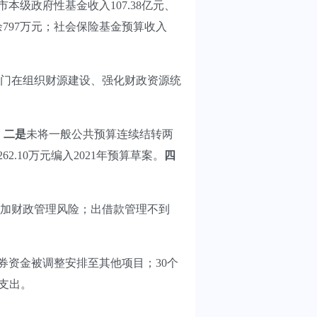
市本级政府性基金收入107.38亿元、
结余797万元；社会保险基金预算收入
门在组织财源建设、强化财政资源统
。
二是
未将一般公共预算连续结转两
2.10万元编入2021年预算草案。
四
加财政管理风险；出借款管理不到
余债券资金被调整安排至其他项目；30个
生支出。