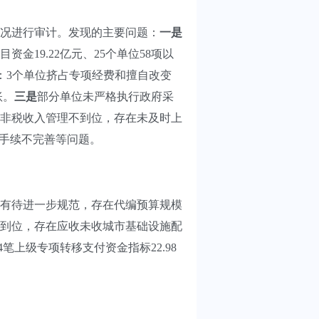
情况进行审计。发现的主要问题：
一是
19.22亿元、25个单位58项以
：3个单位挤占专项经费和擅自改变
账。
三是
部分单位未严格执行政府采
非税收入管理不到位，存在未及时上
销手续不完善等问题。
有待进一步规范，存在代编预算规模
到位，存在应收未收城市基础设施配
笔上级专项转移支付资金指标22.98