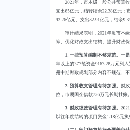
2021年，市本级一般公共预算收入总量
支出85亿元，结转结余22.38亿元
92.26亿元、支出82.91亿元，结余9.
审计结果表明，2021年度市本级
筹、优化财政支出结构、提升财政保
1. 一些预算编制不够规范。一是
年以上的377笔资金9163.28万元
是
中期财政规划部分内容不规范、不
2. 预算收支管理有待加强
。
财政
位，市属国企借款726万元长期挂账
3. 财政绩效管理有待加强。
20
以往年度结转的项目资金1.18亿元执
（二）部门预算执行全覆盖审计