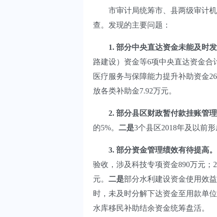
市审计局统筹市、县两级审计机关
查。发现的主要问题：
1.
部分中央直达资金未能及时发
路建设）资金等6项中央直达资金合计
医疗服务与保障能力提升补助资金26
放各类补助金7.92万元。
2. 部分县区财政暂付款挂账管
的5%。
二是
3个县区2018年及以
3
. 部分资金管理绩效有待提高
验收，涉及科技专项资金890万元
元。
二是
部分水利建设资金使用效益
时，未及时分解下达资金至用款单位。
水库移民补助结余资金统筹盘活。