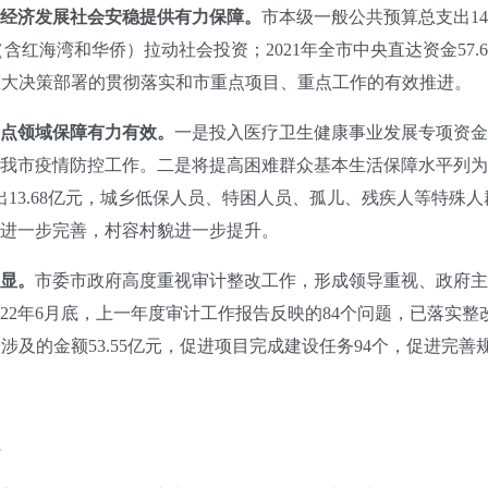
经济发展社会安稳提供有力保障。
市本级一般公共预算总支出146.
（含红海湾和华侨）拉动社会投资；2021年全市中央直达资金57.6
院重大决策部署的贯彻落实和市重点项目、重点工作的有效推进。
点领域保障有力有效。
一是投入医疗卫生健康事业发展专项资金及疫
市疫情防控工作。二是将提高困难群众基本生活保障水平列为市十
出13.68亿元，城乡低保人员、特困人员、孤儿、残疾人等特殊
进一步完善，村容村貌进一步提升。
显。
市委市政府高度重视审计整改工作，形成领导重视、政府主
22年6月底，上一年度审计工作报告反映的84个问题，已落实整
题涉及的金额53.55亿元，促进项目完成建设任务94个，促进完善