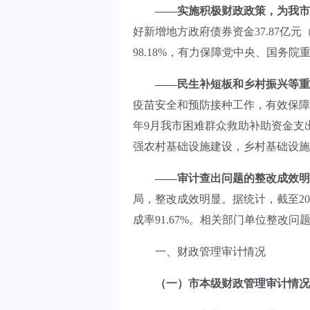
——实施积极财政政策，为我市
好新增地方政府债券资金37.87亿元
98.18%，有力保障党中央、国务
——民生补短板和乡村振兴等
重
疫苗安全和预防接种工作，有效保障我
年9月我市困难群众救助补助资金支
强农村基础设施建设，乡村基础设施
——审计查出问题的整改成效明
局，整改成效明显。据统计，截至20
成率91.67%。相关部门单位整改问
一、财政管理审计情况
（一）市本级财政管理审计情况