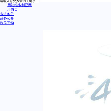
网站维多利亚网
址首页
走进华侨
政务公开
政民互动