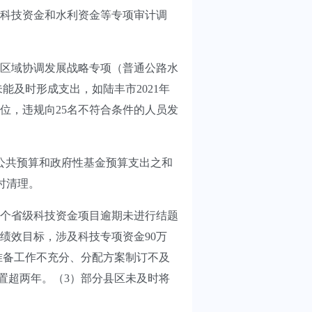
科技资金和水利资金等专项审计调
年区域协调发展战略专项（普通公路水
能及时形成支出，如陆丰市2021年
位，违规向25名不符合条件的人员发
般公共预算和政府性基金预算支出之和
时清理。
6个省级科技资金项目逾期未进行结题
绩效目标，涉及科技专项资金90万
期准备工作不充分、分配方案制订不及
闲置超两年。（3）部分县区未及时将