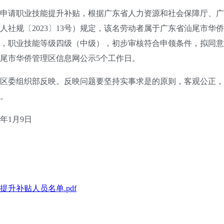
请职业技能提升补贴，根据广东省人力资源和社会保障厅、广
社规〔2023〕13号）规定，该名劳动者属于广东省汕尾市华侨管
书，职业技能等级四级（中级），初步审核符合申领条件，拟同
汕尾市华侨管理区信息网公示5个工作日。
委组织部反映。反映问题要坚持实事求是的原则，客观公正，
。
年1月9日
升补贴人员名单.pdf