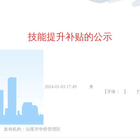
技能提升补贴的公示
2024-01-03 17:49
来
【字体： 】
布机构：
汕尾市华侨管理区