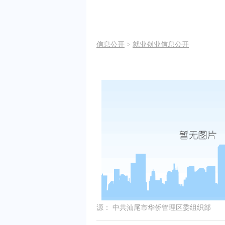
信息公开
>
就业创业信息公开
源：
中共汕尾市华侨管理区委组织部
发