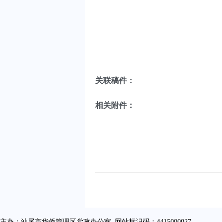
关联稿件：
相关附件：
主办：汕尾市华侨管理区党政办公室 网站标识码：4415000027