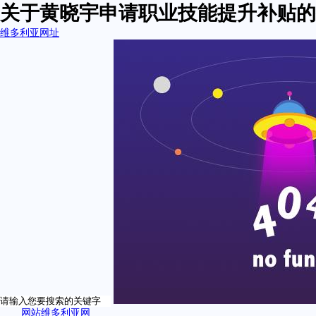
关于黄晓宇申请职业技能提升补贴的
维多利亚网址
网站维多利亚网