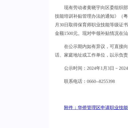
现有劳动者黄晓宇向区委组织部申
技能培训补贴管理办法的通知》（粤人
月30日取得保育师职业技能等级证
金额1500元。现对申领补贴情况在
在公示期内如有异议，可直接向区
话、家庭地址或工作单位，以示负责
公示时间：2024年1月3日－2024
联系电话：0660--8255398
附件：华侨管理区申请职业技能提