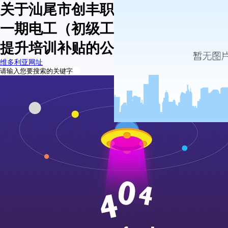
关于汕尾市创丰职业培训学校申请第
一期电工（初级工/五级）职业技能
提升培训补贴的公示-维多利亚网址
维多利亚网址