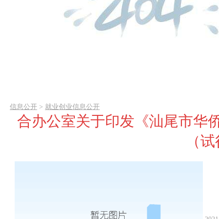
信息公开
>
就业创业信息公开
合办公室关于印发《汕尾市华
（试