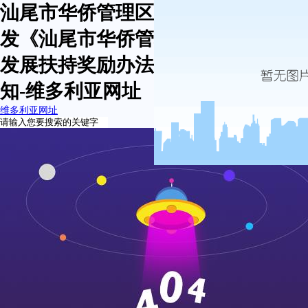
汕尾市华侨管理区综合办公室关于印
发《汕尾市华侨管理区实施创新驱动
发展扶持奖励办法（试行）》的通
知-维多利亚网址
维多利亚网址