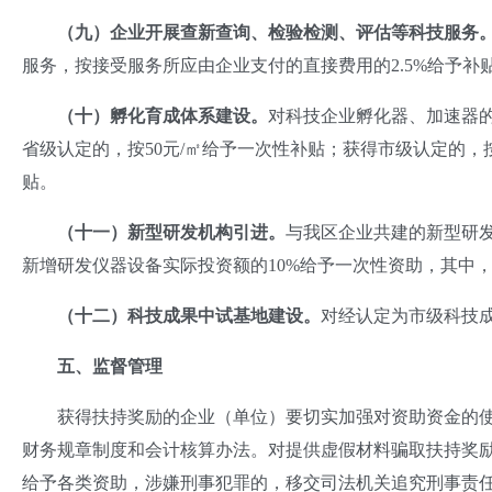
（九）企业开展查新查询、检验检测、评估等科技服务
服务，按接受服务所应由企业支付的直接费用的2.5%给予补
（十）孵化育成体系建设。
对科技企业孵化器、加速器的
省级认定的，按50元/㎡给予一次性补贴；获得市级认定的，
贴。
（十一）新型研发机构引进。
与我区企业共建的新型研
新增研发仪器设备实际投资额的10%给予一次性资助，其中，
（十二）科技成果中试基地建设。
对经认定为市级科技
五、监督管理
获得扶持奖励的企业（单位）要切实加强对资助资金的使
财务规章制度和会计核算办法。对提供虚假材料骗取扶持奖
给予各类资助，涉嫌刑事犯罪的，移交司法机关追究刑事责