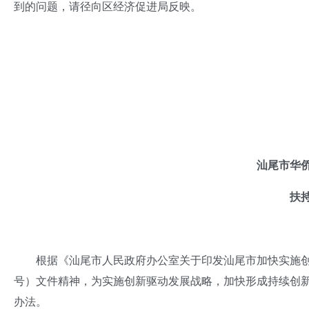
到的问题，请径向区经济促进局反映。
汕尾市华
扶
根据《汕尾市人民政府办公室关于印发汕尾市加快实施创新驱动发
号）文件精神，为实施创新驱动发展战略，加快形成持续创
办法。