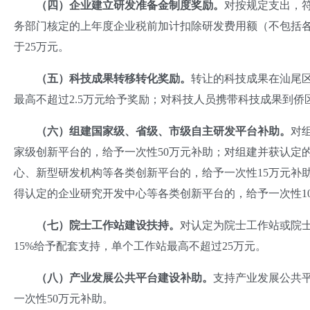
（四）企业建立研发准备金制度奖励。
对按规定支出，
务部门核定的上年度企业税前加计扣除研发费用额（不包括各
于25万元。
（五）科技成果转移转化奖励。
转让的科技成果在汕尾区
最高不超过2.5万元给予奖励；对科技人员携带科技成果到侨
（六）组建国家级、省级、市级自主研发平台补助。
对
家级创新平台的，给予一次性50万元补助；对组建并获认定
心、新型研发机构等各类创新平台的，给予一次性15万元补
得认定的企业研究开发中心等各类创新平台的，给予一次性1
（七）院士工作站建设扶持。
对认定为院士工作站或院
15%给予配套支持，单个工作站最高不超过25万元。
（八）产业发展公共平台建设补助。
支持产业发展公共
一次性50万元补助。