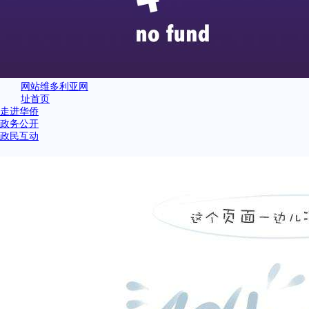
网站维多利亚网
址首页
走进华侨
政务公开
政民互动