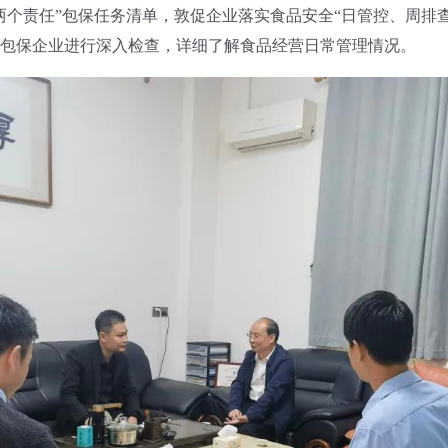
两个责任”包保任务清单，敦促企业落实食品安全“日管控、周排
包保企业进行深入检查，详细了解食品经营日常管理情况。