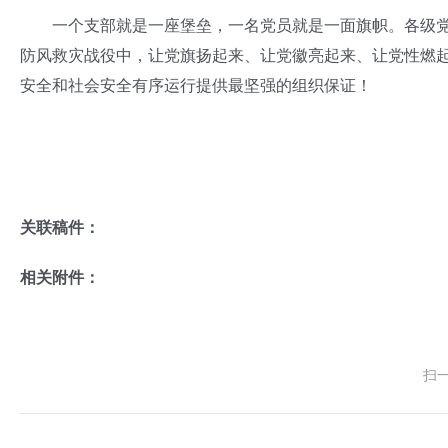
一个支部就是一座堡垒，一名党员就是一面旗帜。各级党
防风救灾战役中，让党旗扬起来、让党徽亮起来、让党性燃
安全和社会安全有序运行提供最坚强的组织保证！
关联稿件：
相关附件：
扫