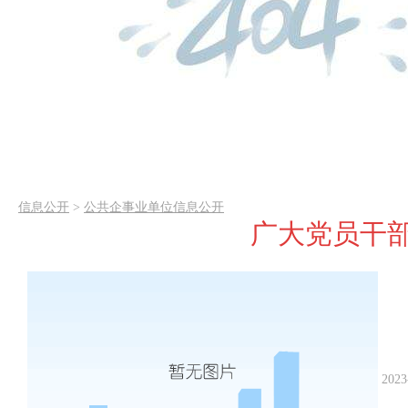
信息公开
>
公共企事业单位信息公开
广大党员干
2023