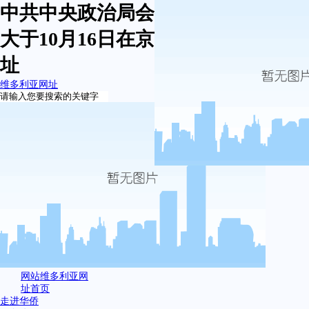
中共中央政治局会议建议：党的二十
大于10月16日在京召开-维多利亚网
址
维多利亚网址
网站维多利亚网
址首页
走进华侨