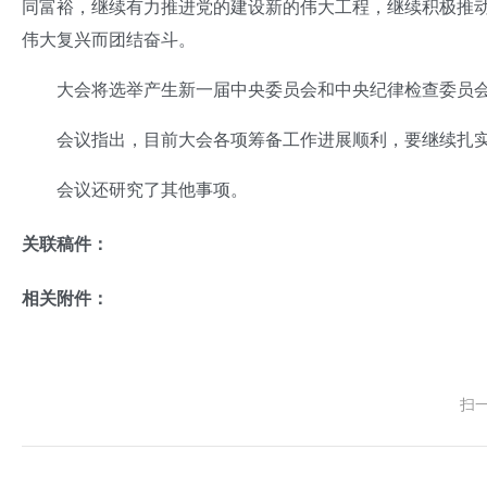
同富裕，继续有力推进党的建设新的伟大工程，继续积极推
伟大复兴而团结奋斗。
大会将选举产生新一届中央委员会和中央纪律检查委员
会议指出，目前大会各项筹备工作进展顺利，要继续扎实
会议还研究了其他事项。
关联稿件：
相关附件：
扫