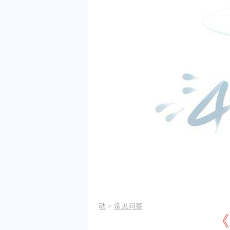
动
>
常见问答
《