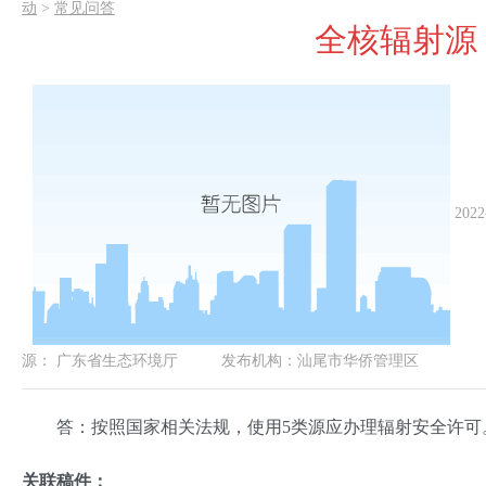
动
>
常见问答
全核辐射源
2022
源：
广东省生态环境厅
发布机构：
汕尾市华侨管理区
答：按照国家相关法规，使用5类源应办理辐射安全许可。
关联稿件：