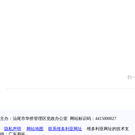
扫
主办：汕尾市华侨管理区党政办公室 网站标识码：4415000027
隐私声明
网站地图
联系维多利亚网址
维多利亚网址的技术支
持：广东易拓