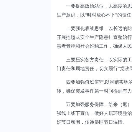
一要提高政治站位，以高度的思想
生产意识，以“时时放心不下”的责
二要强化底线思维，以长远的防范
开展扡毯式安全生产隐患排查整治行
患者管控和社会维稳工作，确保人民
三要压实各方责任，以实际的工作
门责任和属地责任，切实履行“党政
四要加强值班值守,以脚踏实地的
转，确保突发事件第一时间得到有力
五要加强服务保障，给来（返）侨
强线上线下宣传，做好人居环境整治
好节日氛围，传递侨区节日温情。