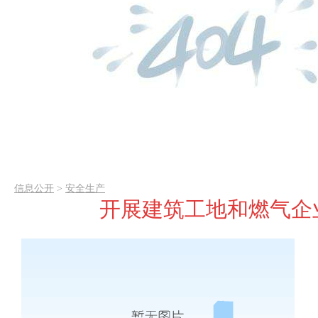
信息公开
>
安全生产
开展建筑工地和燃气企