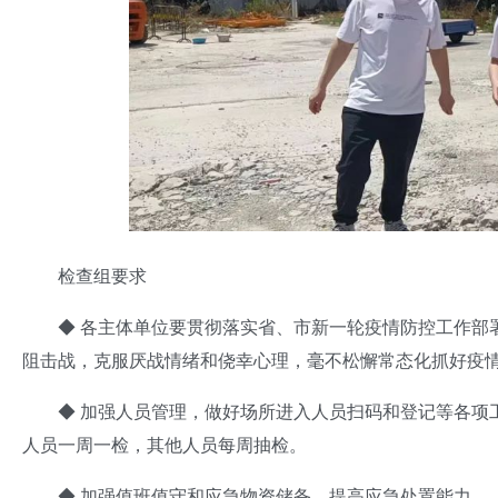
检查组要求
◆ 各主体单位要贯彻落实省、市新一轮疫情防控工作部署
阻击战，克服厌战情绪和侥幸心理，毫不松懈常态化抓好疫
◆ 加强人员管理，做好场所进入人员扫码和登记等各项工
人员一周一检，其他人员每周抽检。
◆ 加强值班值守和应急物资储备，提高应急处置能力。