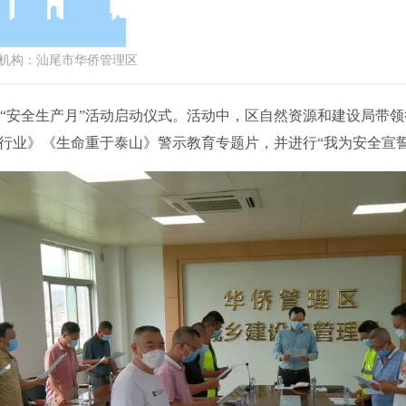
构：
汕尾市华侨管理区
全生产月”活动启动仪式。活动中，区自然资源和建设局带领行
输行业》《生命重于泰山》警示教育专题片，并进行“我为安全宣誓