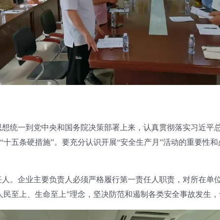
想统一到党中央和国务院决策部署上来，认真贯彻落实习近平总
“十五条硬措施”。要充分认识开展“安全生产月”活动的重要性和
人。企业主要负责人必须严格履行第一责任人职责，对所在单位
人民至上、生命至上”理念，坚决防范和遏制各类安全事故发生