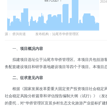
2024
源：
侨兴街道
发布机构：
汕尾市华侨管理区
一、
项目概况内容
拟建项目选址位于汕尾市华侨管理区。本项目共包括游客
务配套建设项目和研学基地建设项目等四个子项目。本项目总投资
二、征求意见内容
根据《国家发展改革委重大固定资产投资项目社会稳定风险评
社会稳定风险分析篇章和评估报告编制大纲（试行）》（发改办
的委托，对“华侨管理区宜居乡村生态文化旅游产业提标扩建