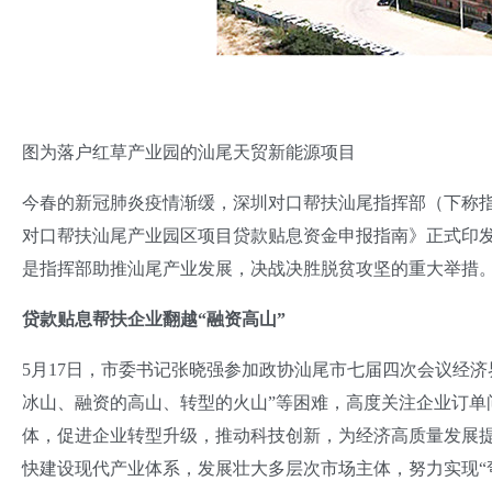
图为落户红草产业园的汕尾天贸新能源项目
今春的新冠肺炎疫情渐缓，深圳对口帮扶汕尾指挥部（下称指挥
对口帮扶汕尾产业园区项目贷款贴息资金申报指南》正式印
是指挥部助推汕尾产业发展，决战决胜脱贫攻坚的重大举措
贷款贴息帮扶企业翻越“融资高山”
5月17日，市委书记张晓强参加政协汕尾市七届四次会议经
冰山、融资的高山、转型的火山”等困难，高度关注企业订单
体，促进企业转型升级，推动科技创新，为经济高质量发展
快建设现代产业体系，发展壮大多层次市场主体，努力实现“弯