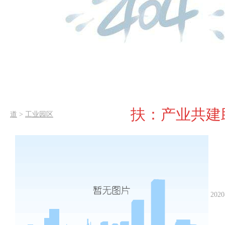
扶：产业共建
道
>
工业园区
2020