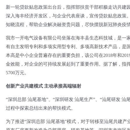
新一轮贷款贴息政策出台后，指挥部扶贫干部积极走访共建园
深入海丰经济开发区，与企业代表座谈，宣传贷款贴息政策
知晓流程，帮助企业解决融资贵问题，尽快摆脱新冠肺炎疫
我市一开电气设备有限公司坐落在海丰县生态科技城，是一
有自主发明专利和多项实用型专利、多项高新技术产品，是
本高是中小企业普遍存在的重要负担，该公司在2018年和2
金效能，对企业的可持续发展起到了重要作用。据了解，指挥部
5700万元。
创新产业共建模式 主动承接高端辐射
“深圳总部 汕尾基地”、“深圳研发 汕尾生产”、“汕尾研发
过程中探索总结出来的帮扶模式。
为了推进“深圳总部 汕尾基地”模式，对于转移至汕尾共建