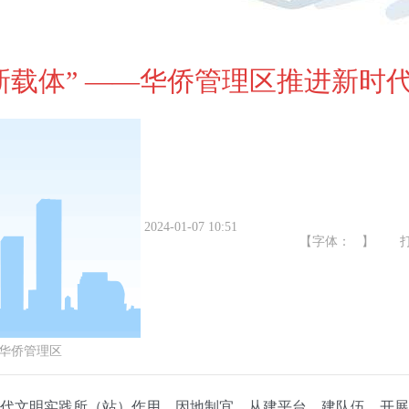
“新载体” ——华侨管理区推进新
2024-01-07 10:51
【字体： 】
华侨管理区
代文明实践所（站）作用，因地制宜，从建平台、建队伍、开展