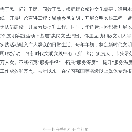
于民、问计于民、问效于民，根据群众精神文化需要，运用本
线，开展理论宣讲工程；聚焦乡风文明，开展文明实践工程；聚
焦队伍建设，开展素质提升工程。同时，华侨管理区积极开展以
时代文明实践活动下基层”惠民文艺演出、邻里互助和做文明人
实践活动融入广大群众的日常生活。每年年初，制定新时代文明
开展1次活动，各新时代文明实践中心（所、站）负责人，带头示范
3万人次。不断拓宽“服务半径”，拓展“服务深度”，提升“服务
工作成效和亮点。去年以来，在学习强国等省级以上媒体专题报道
扫一扫在手机打开当前页