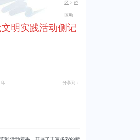
区
>
侨
区动
时代文明实践活动侧记
打印
分享到：
实践活动着手，开展了丰富多彩的新