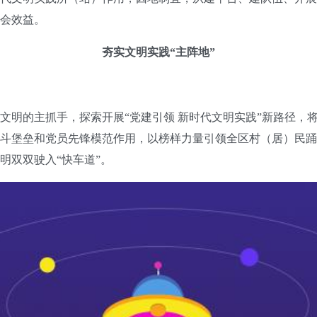
会效益。
夯实文明实践“主阵地”
明的主抓手，探索开展“党建引领 新时代文明实践”新路径，
斗堡垒和党员先锋模范作用，以榜样力量引领全区村（居）民踊
明双双驶入“快车道”。