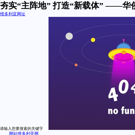
夯实“主阵地” 打造“新载体” —
维多利亚网址
网站维多利亚网