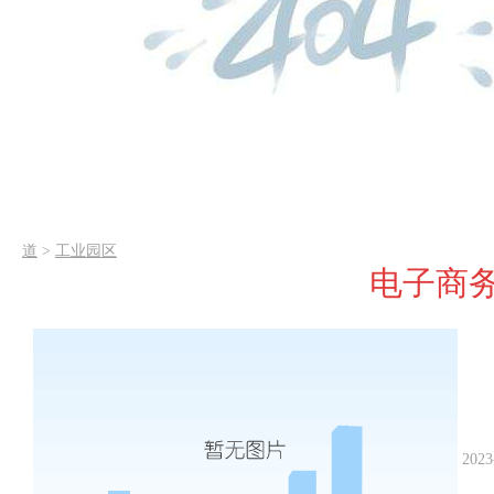
道
>
工业园区
电子商
2023