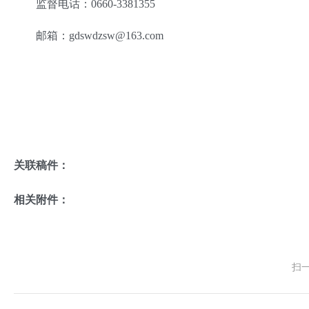
监督电话：0660-3381355
邮箱：
gdswdzsw@163.com
关联稿件：
相关附件：
扫