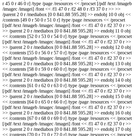
r 45 0 r 46 0 r] /type /page /resources << /procset [/pdf /text /imageb
/imagec /imagei] /font << /f1 47 0 r /f2 48 0 r /f3 37 0 r >> >>
/parent 2 0 r /mediabox [0 0 841.88 595.28] >> endobj 10 0 obj <<
/contents [49 0 r 50 0 r 51 0 r] /type /page /resources << /procset
[/pdf /text /imageb /imagec /imagei] /font << /f1 47 0 r /f2 37 0 r >>
>> /parent 2 0 r /mediabox [0 0 841.88 595.28] >> endobj 11 0 obj
<< /contents [52 0 r 53 0 r 54 0 r] /type /page /resources << /procset
[/pdf /text /imageb /imagec /imagei] /font << /f1 47 0 r /f2 37 0 r >>
>> /parent 2 0 r /mediabox [0 0 841.88 595.28] >> endobj 12 0 obj
<< /contents [55 0 r 56 0 r 57 0 r] /type /page /resources << /procset
[/pdf /text /imageb /imagec /imagei] /font << /f1 47 0 r /f2 37 0 r >>
>> /parent 2 0 r /mediabox [0 0 841.88 595.28] >> endobj 13 0 obj
<< /contents [58 0 r 59 0 r 60 0 r] /type /page /resources << /procset
[/pdf /text /imageb /imagec /imagei] /font << /f1 47 0 r /f2 37 0 r >>
>> /parent 2 0 r /mediabox [0 0 841.88 595.28] >> endobj 14 0 obj
<< /contents [61 0 r 62 0 r 63 0 r] /type /page /resources << /procset
[/pdf /text /imageb /imagec /imagei] /font << /f1 47 0 r /f2 37 0 r >>
>> /parent 2 0 r /mediabox [0 0 841.88 595.28] >> endobj 15 0 obj
<< /contents [64 0 r 65 0 r 66 0 r] /type /page /resources << /procset
[/pdf /text /imageb /imagec /imagei] /font << /f1 47 0 r /f2 37 0 r >>
>> /parent 2 0 r /mediabox [0 0 841.88 595.28] >> endobj 16 0 obj
<< /contents [67 0 r 68 0 r 69 0 r] /type /page /resources << /procset
[/pdf /text /imageb /imagec /imagei] /font << /f1 47 0 r /f2 37 0 r >>
>> /parent 2 0 r /mediabox [0 0 841.88 595.28] >> endobj 17 0 obj
<< /contents [70 0 r 71 0 r 72 0 r] /type /page /resources << /procset