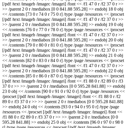
[/pdf /text /imageb /imagec /imagei] /font << /f1 47 0 r /f2 37 0 r >>
>> /parent 2 0 r /mediabox [0 0 841.88 595.28] >> endobj 18 0 obj
<< /contents [73 0 r 74 0 r 75 0 r] /type /page /resources << /procset
[/pdf /text /imageb /imagec /imagei] /font << /f1 47 0 r /f2 37 0 r >>
>> /parent 2 0 r /mediabox [0 0 841.88 595.28] >> endobj 19 0 obj
<< /contents [76 0 r 77 0 r 78 0 r] /type /page /resources << /procset
[/pdf /text /imageb /imagec /imagei] /font << /f1 47 0 r /f2 37 0 r >>
>> /parent 2 0 r /mediabox [0 0 841.88 595.28] >> endobj 20 0 obj
<< /contents [79 0 r 80 0 r 81 0 r] /type /page /resources << /procset
[/pdf /text /imageb /imagec /imagei] /font << /f1 47 0 r /f2 37 0 r >>
>> /parent 2 0 r /mediabox [0 0 841.88 595.28] >> endobj 21 0 obj
<< /contents [82 0 r 83 0 r 84 0 r] /type /page /resources << /procset
[/pdf /text /imageb /imagec /imagei] /font << /f1 47 0 r /f2 37 0 r >>
>> /parent 2 0 r /mediabox [0 0 841.88 595.28] >> endobj 22 0 obj
<< /contents [85 0 r 86 0 r 87 0 r] /type /page /resources << /procset
[/pdf /text /imageb /imagec /imagei] /font << /f1 88 0 r /f2 89 0 r /f3
37 0 r >> >> /parent 2 0 r /mediabox [0 0 595.28 841.88] >> endobj
23 0 obj << /contents [90 0 r 91 0 r 92 0 r] /type /page /resources <<
/procset [/pdf /text /imageb /imagec /imagei] /font << /f1 88 0 r /f2
89 0 r /f3 37 0 r >> >> /parent 2 0 r /mediabox [0 0 595.28 841.88]
>> endobj 24 0 obj << /contents [93 0 r 94 0 r 95 0 r] /type /page
/resources << /procset [/pdf /text /imageb /imagec /imagei] /font <<
/f1 88 0 r /f2 89 0 r /f3 37 0 r >> >> /parent 2 0 r /mediabox [0 0
595.28 841.88] >> endobj 25 0 obj << /contents [96 0 r 97 0 r 98 0
r] /type /page /resources << /procset [/pdf /text /imageb /imagec