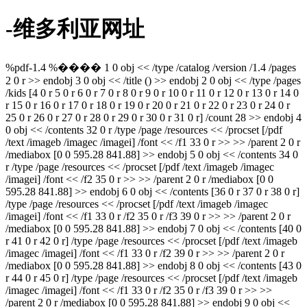
-维多利亚网址
%pdf-1.4 %���� 1 0 obj << /type /catalog /version /1.4 /pages
2 0 r >> endobj 3 0 obj << /title () >> endobj 2 0 obj << /type /pages
/kids [4 0 r 5 0 r 6 0 r 7 0 r 8 0 r 9 0 r 10 0 r 11 0 r 12 0 r 13 0 r 14 0
r 15 0 r 16 0 r 17 0 r 18 0 r 19 0 r 20 0 r 21 0 r 22 0 r 23 0 r 24 0 r
25 0 r 26 0 r 27 0 r 28 0 r 29 0 r 30 0 r 31 0 r] /count 28 >> endobj 4
0 obj << /contents 32 0 r /type /page /resources << /procset [/pdf
/text /imageb /imagec /imagei] /font << /f1 33 0 r >> >> /parent 2 0 r
/mediabox [0 0 595.28 841.88] >> endobj 5 0 obj << /contents 34 0
r /type /page /resources << /procset [/pdf /text /imageb /imagec
/imagei] /font << /f2 35 0 r >> >> /parent 2 0 r /mediabox [0 0
595.28 841.88] >> endobj 6 0 obj << /contents [36 0 r 37 0 r 38 0 r]
/type /page /resources << /procset [/pdf /text /imageb /imagec
/imagei] /font << /f1 33 0 r /f2 35 0 r /f3 39 0 r >> >> /parent 2 0 r
/mediabox [0 0 595.28 841.88] >> endobj 7 0 obj << /contents [40 0
r 41 0 r 42 0 r] /type /page /resources << /procset [/pdf /text /imageb
/imagec /imagei] /font << /f1 33 0 r /f2 39 0 r >> >> /parent 2 0 r
/mediabox [0 0 595.28 841.88] >> endobj 8 0 obj << /contents [43 0
r 44 0 r 45 0 r] /type /page /resources << /procset [/pdf /text /imageb
/imagec /imagei] /font << /f1 33 0 r /f2 35 0 r /f3 39 0 r >> >>
/parent 2 0 r /mediabox [0 0 595.28 841.88] >> endobj 9 0 obj <<