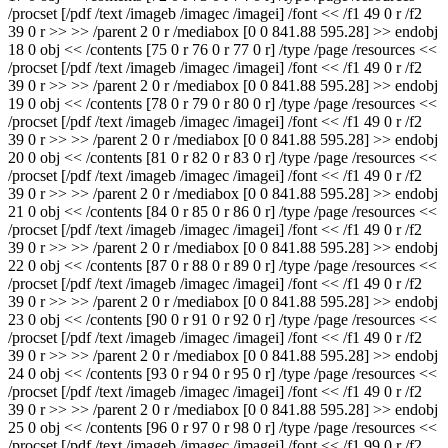
/procset [/pdf /text /imageb /imagec /imagei] /font << /f1 49 0 r /f2
39 0 r >> >> /parent 2 0 r /mediabox [0 0 841.88 595.28] >> endobj
18 0 obj << /contents [75 0 r 76 0 r 77 0 r] /type /page /resources <<
/procset [/pdf /text /imageb /imagec /imagei] /font << /f1 49 0 r /f2
39 0 r >> >> /parent 2 0 r /mediabox [0 0 841.88 595.28] >> endobj
19 0 obj << /contents [78 0 r 79 0 r 80 0 r] /type /page /resources <<
/procset [/pdf /text /imageb /imagec /imagei] /font << /f1 49 0 r /f2
39 0 r >> >> /parent 2 0 r /mediabox [0 0 841.88 595.28] >> endobj
20 0 obj << /contents [81 0 r 82 0 r 83 0 r] /type /page /resources <<
/procset [/pdf /text /imageb /imagec /imagei] /font << /f1 49 0 r /f2
39 0 r >> >> /parent 2 0 r /mediabox [0 0 841.88 595.28] >> endobj
21 0 obj << /contents [84 0 r 85 0 r 86 0 r] /type /page /resources <<
/procset [/pdf /text /imageb /imagec /imagei] /font << /f1 49 0 r /f2
39 0 r >> >> /parent 2 0 r /mediabox [0 0 841.88 595.28] >> endobj
22 0 obj << /contents [87 0 r 88 0 r 89 0 r] /type /page /resources <<
/procset [/pdf /text /imageb /imagec /imagei] /font << /f1 49 0 r /f2
39 0 r >> >> /parent 2 0 r /mediabox [0 0 841.88 595.28] >> endobj
23 0 obj << /contents [90 0 r 91 0 r 92 0 r] /type /page /resources <<
/procset [/pdf /text /imageb /imagec /imagei] /font << /f1 49 0 r /f2
39 0 r >> >> /parent 2 0 r /mediabox [0 0 841.88 595.28] >> endobj
24 0 obj << /contents [93 0 r 94 0 r 95 0 r] /type /page /resources <<
/procset [/pdf /text /imageb /imagec /imagei] /font << /f1 49 0 r /f2
39 0 r >> >> /parent 2 0 r /mediabox [0 0 841.88 595.28] >> endobj
25 0 obj << /contents [96 0 r 97 0 r 98 0 r] /type /page /resources <<
/procset [/pdf /text /imageb /imagec /imagei] /font << /f1 99 0 r /f2