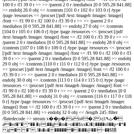
100 0 r /f3 39 0 r >> >> /parent 2 0 r /mediabox [0 0 595.28 841.88]
>> endobj 26 0 obj << /contents [101 0 r 102 0 r 103 0 r] /type
/page /resources << /procset [/pdf /text /imageb /imagec /imagei]
/font << /f1 99 0 r /f2 100 0 r /f3 39 0 r >> >> /parent 2 0 r
/mediabox [0 0 595.28 841.88] >> endobj 27 0 obj << /contents
[104 0 r 105 0 r 106 0 r] /type /page /resources << /procset [/pdf
/text /imageb /imagec /imagei] /font << /f2 100 0 r /f3 39 0 r >> >>
/parent 2 0 r /mediabox [0 0 595.28 841.88] >> endobj 28 0 obj <<
/contents [107 0 r 108 0 r 109 0 r] /type /page /resources << /procset
[/pdf /text /imageb /imagec /imagei] /font << /f1 99 0 r /f2 100 0 r /f3
39 0 r >> >> /parent 2 0 r /mediabox [0 0 595.28 841.88] >> endobj
29 0 obj << /contents [110 0 r 111 0 r 112 0 r] /type /page /resources
<< /procset [/pdf /text /imageb /imagec /imagei] /font << /f2 100 0 r
/f3 39 0 r >> >> /parent 2 0 r /mediabox [0 0 595.28 841.88] >>
endobj 30 0 obj << /contents [113 0 r 114 0 r 115 0 r] /type /page
/resources << /procset [/pdf /text /imageb /imagec /imagei] /font <<
/f1 99 0 r /f2 100 0 r /f3 39 0 r >> >> /parent 2 0 r /mediabox [0 0
595.28 841.88] >> endobj 31 0 obj << /contents [116 0 r 117 0 r 118
0 r] /type /page /resources << /procset [/pdf /text /imageb /imagec
/imagei] /font << /f2 100 0 r /f3 39 0 r >> >> /parent 2 0 r /mediabox
[0 0 595.28 841.88] >> endobj 32 0 obj << /length 245 /filter
/flatedecode >> stream x��p�jan#�2 vj1ٹ۹�
a�ed�"� *�� �y;��g�m�>o�l�$xx�2�}����s8��p=�*�
g��".!�s�o��������i��@��\~��$獚