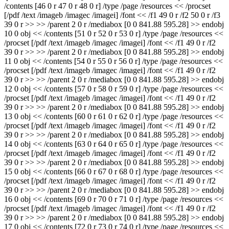
/contents [46 0 r 47 0 r 48 0 r] /type /page /resources << /procset
[/pdf /text /imageb /imagec /imagei] /font << /f1 49 0 r /f2 50 0 r /f3
39 0 r >> >> /parent 2 0 r /mediabox [0 0 841.88 595.28] >> endobj
10 0 obj << /contents [51 0 r 52 0 r 53 0 r] /type /page /resources <<
/procset [/pdf /text /imageb /imagec /imagei] /font << /f1 49 0 r /f2
39 0 r >> >> /parent 2 0 r /mediabox [0 0 841.88 595.28] >> endobj
11 0 obj << /contents [54 0 r 55 0 r 56 0 r] /type /page /resources <<
/procset [/pdf /text /imageb /imagec /imagei] /font << /f1 49 0 r /f2
39 0 r >> >> /parent 2 0 r /mediabox [0 0 841.88 595.28] >> endobj
12 0 obj << /contents [57 0 r 58 0 r 59 0 r] /type /page /resources <<
/procset [/pdf /text /imageb /imagec /imagei] /font << /f1 49 0 r /f2
39 0 r >> >> /parent 2 0 r /mediabox [0 0 841.88 595.28] >> endobj
13 0 obj << /contents [60 0 r 61 0 r 62 0 r] /type /page /resources <<
/procset [/pdf /text /imageb /imagec /imagei] /font << /f1 49 0 r /f2
39 0 r >> >> /parent 2 0 r /mediabox [0 0 841.88 595.28] >> endobj
14 0 obj << /contents [63 0 r 64 0 r 65 0 r] /type /page /resources <<
/procset [/pdf /text /imageb /imagec /imagei] /font << /f1 49 0 r /f2
39 0 r >> >> /parent 2 0 r /mediabox [0 0 841.88 595.28] >> endobj
15 0 obj << /contents [66 0 r 67 0 r 68 0 r] /type /page /resources <<
/procset [/pdf /text /imageb /imagec /imagei] /font << /f1 49 0 r /f2
39 0 r >> >> /parent 2 0 r /mediabox [0 0 841.88 595.28] >> endobj
16 0 obj << /contents [69 0 r 70 0 r 71 0 r] /type /page /resources <<
/procset [/pdf /text /imageb /imagec /imagei] /font << /f1 49 0 r /f2
39 0 r >> >> /parent 2 0 r /mediabox [0 0 841.88 595.28] >> endobj
17 0 obj << /contents [72 0 r 73 0 r 74 0 r] /type /page /resources <<