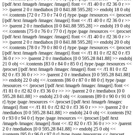
[/pdf /text /imageb /imagec /imagei] /font << /f1 40 0 r /f2 36 0 r >>
>> /parent 2 0 r /mediabox [0 0 841.88 595.28] >> endobj 18 0 obj
<< /contents [72 0 r 73 0 r 74 0 r] /type /page /resources << /procset
[/pdf /text /imageb /imagec /imagei] /font << /f1 40 0 r /f2 36 0 r >>
>> /parent 2 0 r /mediabox [0 0 841.88 595.28] >> endobj 19 0 obj
<< /contents [75 0 r 76 0 r 77 0 r] /type /page /resources << /procset
[/pdf /text /imageb /imagec /imagei] /font << /f1 40 0 r /f2 36 0 r >>
>> /parent 2 0 r /mediabox [0 0 841.88 595.28] >> endobj 20 0 obj
<< /contents [78 0 r 79 0 r 80 0 r] /type /page /resources << /procset
[/pdf /text /imageb /imagec /imagei] /font << /f1 81 0 r /f2 82 0 r /f3
36 0 r >> >> /parent 2 0 r /mediabox [0 0 595.28 841.88] >> endobj
21 0 obj << /contents [83 0 r 84 0 r 85 0 r] /type /page /resources <<
/procset [/pdf /text /imageb /imagec /imagei] /font << /f1 81 0 r /f2
82 0 r /f3 36 0 r >> >> /parent 2 0 r /mediabox [0 0 595.28 841.88]
>> endobj 22 0 obj << /contents [86 0 r 87 0 r 88 0 r] /type /page
/resources << /procset [/pdf /text /imageb /imagec /imagei] /font <<
/f1 81 0 r /f2 82 0 r /f3 36 0 r >> >> /parent 2 0 r /mediabox [0 0
595.28 841.88] >> endobj 23 0 obj << /contents [89 0 r 90 0 r 91 0
r] /type /page /resources << /procset [/pdf /text /imageb /imagec
/imagei] /font << /f1 81 0 r /f2 82 0 r /f3 36 0 r >> >> /parent 2 0 r
/mediabox [0 0 595.28 841.88] >> endobj 24 0 obj << /contents [92
0 r 93 0 r 94 0 r] /type /page /resources << /procset [/pdf /text
/imageb /imagec /imagei] /font << /f2 82 0 r /f3 36 0 r >> >> /parent
2 0 r /mediabox [0 0 595.28 841.88] >> endobj 25 0 obj <<
/contents [95 0 r 96 0 r 97 0 r] /type /page /resources << /procset