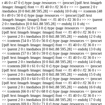
r 46 0 r 47 0 r] /type /page /resources << /procset [/pdf /text /imageb
/imagec /imagei] /font << /f1 40 0 r /f2 36 0 r >> >> /parent 2 0 r
/mediabox [0 0 841.88 595.28] >> endobj 10 0 obj << /contents [48
0 r 49 0 r 50 0 r] /type /page /resources << /procset [/pdf /text
/imageb /imagec /imagei] /font << /f1 40 0 r /f2 36 0 r >> >> /parent
2 0 r /mediabox [0 0 841.88 595.28] >> endobj 11 0 obj <<
/contents [51 0 r 52 0 r 53 0 r] /type /page /resources << /procset
[/pdf /text /imageb /imagec /imagei] /font << /f1 40 0 r /f2 36 0 r >>
>> /parent 2 0 r /mediabox [0 0 841.88 595.28] >> endobj 12 0 obj
<< /contents [54 0 r 55 0 r 56 0 r] /type /page /resources << /procset
[/pdf /text /imageb /imagec /imagei] /font << /f1 40 0 r /f2 36 0 r >>
>> /parent 2 0 r /mediabox [0 0 841.88 595.28] >> endobj 13 0 obj
<< /contents [57 0 r 58 0 r 59 0 r] /type /page /resources << /procset
[/pdf /text /imageb /imagec /imagei] /font << /f1 40 0 r /f2 36 0 r >>
>> /parent 2 0 r /mediabox [0 0 841.88 595.28] >> endobj 14 0 obj
<< /contents [60 0 r 61 0 r 62 0 r] /type /page /resources << /procset
[/pdf /text /imageb /imagec /imagei] /font << /f1 40 0 r /f2 36 0 r >>
>> /parent 2 0 r /mediabox [0 0 841.88 595.28] >> endobj 15 0 obj
<< /contents [63 0 r 64 0 r 65 0 r] /type /page /resources << /procset
[/pdf /text /imageb /imagec /imagei] /font << /f1 40 0 r /f2 36 0 r >>
>> /parent 2 0 r /mediabox [0 0 841.88 595.28] >> endobj 16 0 obj
<< /contents [66 0 r 67 0 r 68 0 r] /type /page /resources << /procset
[/pdf /text /imageb /imagec /imagei] /font << /f1 40 0 r /f2 36 0 r >>
>> /parent 2 0 r /mediabox [0 0 841.88 595.28] >> endobj 17 0 obj
<< /contents [69 0 r 70 0 r 71 0 r] /type /page /resources << /procset